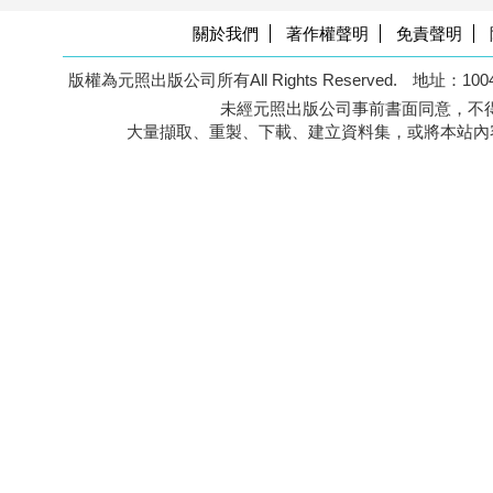
關於我們
著作權聲明
免責聲明
版權為元照出版公司所有All Rights Reserved.
地址：100
未經元照出版公司事前書面同意，不得
大量擷取、重製、下載、建立資料集，或將本站內