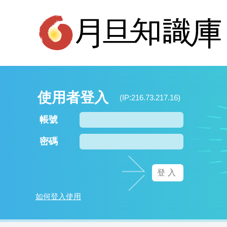
使用者登入
(IP:216.73.217.16)
帳號
密碼
如何登入使用