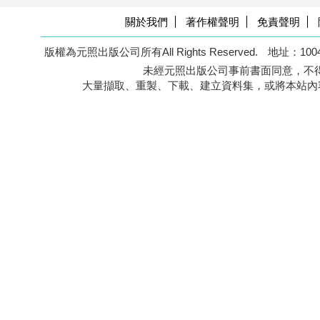
關於我們
著作權聲明
免責聲明
版權為元照出版公司所有All Rights Reserved.
地址：100
未經元照出版公司事前書面同意，不得
大量擷取、重製、下載、建立資料集，或將本站內