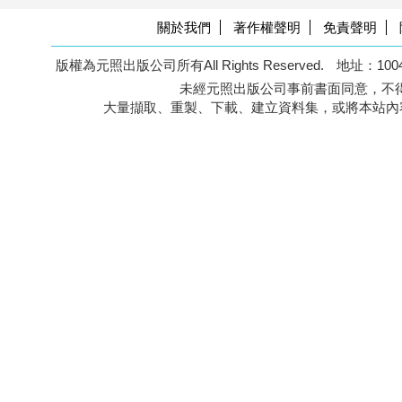
關於我們
著作權聲明
免責聲明
版權為元照出版公司所有All Rights Reserved.
地址：100
未經元照出版公司事前書面同意，不得
大量擷取、重製、下載、建立資料集，或將本站內