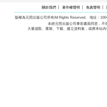
關於我們
著作權聲明
免責聲明
版權為元照出版公司所有All Rights Reserved.
地址：100
未經元照出版公司事前書面同意，不得
大量擷取、重製、下載、建立資料集，或將本站內